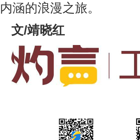
内涵的浪漫之旅。
文/靖晓红