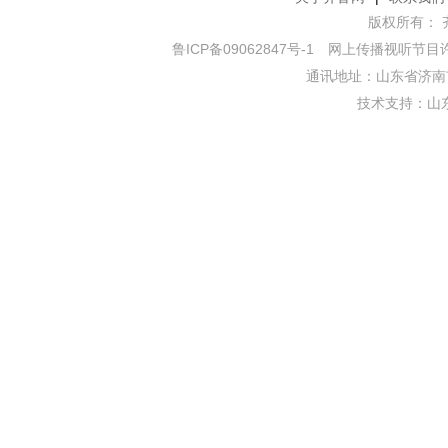
版权所有： 齐鲁网
鲁ICP备09062847号-1
网上传播视听节目许可证
通讯地址：山东省济南市
技术支持：
山