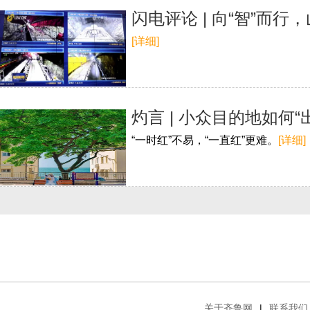
闪电评论 | 向“智”而
[详细]
灼言 | 小众目的地如何“
“一时红”不易，“一直红”更难。
[详细]
关于齐鲁网
|
联系我们