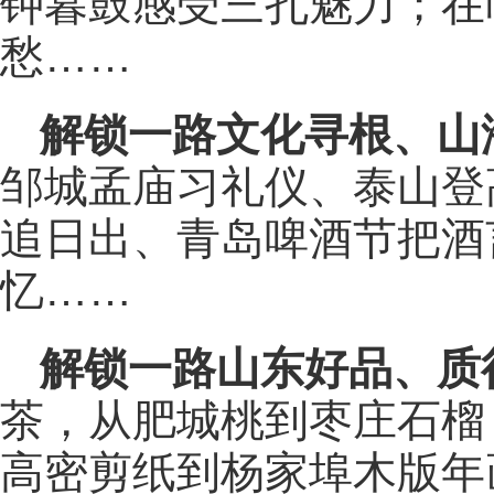
钟暮鼓感受三孔魅力；在
愁……
解锁一路文化寻根、山
邹城孟庙习礼仪、泰山登
追日出、青岛啤酒节把酒
忆……
解锁一路山东好品、质
茶，从肥城桃到枣庄石榴
高密剪纸到杨家埠木版年