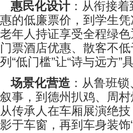
惠民化设计
：从衔接着
惠的低廉票价，到学生凭
老年人持证享受全程绿色
门票酒店优惠、散客不低
列“低门槛”让“诗与远方
场景化营造
：从鲁班锁
叙事，到德州扒鸡、周村
从传承人在车厢展演绝技
影于车窗，再到车身装饰“